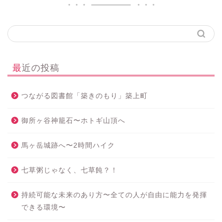
最近の投稿
つながる図書館「築きのもり」築上町
御所ヶ谷神籠石〜ホトギ山頂へ
馬ヶ岳城跡へ〜2時間ハイク
七草粥じゃなく、七草飩？！
持続可能な未来のあり方〜全ての人が自由に能力を発揮
できる環境〜