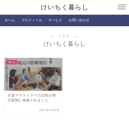
けいちく暮らし
ホーム
プロフィール
サービス
お問い合わせ
― TAG ―
けいちく暮らし
暮らし
京築ママライターの活動が朝
日新聞に掲載されました
2021年2月4日