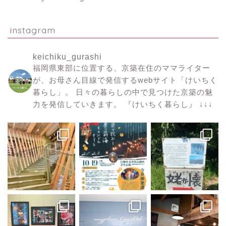
instagram
keichiku_gurashi
福岡県東部に位置する、京築在住のママライター
が、お母さん目線で発信するwebサイト「けいちく
暮らし」。
日々の暮らしの中で見つけた京築の魅
力を発信していきます。
『けいちく暮らし』
↓↓↓