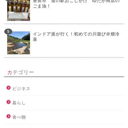
豊前市 道の駅おこしかけ ゆたか商店の
ごま油！
インドア派が行く！初めての川遊び＠畑冷
泉
カテゴリー
ビジネス
暮らし
食べ物