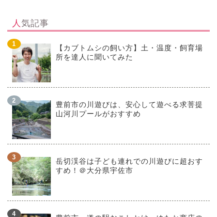
人気記事
【カブトムシの飼い方】土・温度・飼育場
所を達人に聞いてみた
豊前市の川遊びは、安心して遊べる求菩提
山河川プールがおすすめ
岳切渓谷は子ども連れでの川遊びに超おす
すめ！＠大分県宇佐市