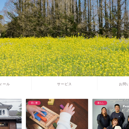
ィール
サービス
お問
暮らし
遊び