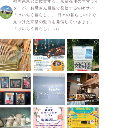
福岡県東部に位置する、京築在住のママライ
ターが、お母さん目線で発信するwebサイト
「けいちく暮らし」。
日々の暮らしの中で
見つけた京築の魅力を発信していきます。
『けいちく暮らし』
↓↓↓