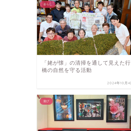
暮らし
「姥が懐」の清掃を通して見えた行
橋の自然を守る活動
2024年10月
遊び