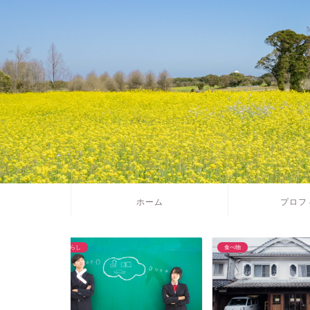
ホーム
プロフ
食べ物
習い事