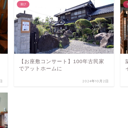
遊び
【お座敷コンサート】100年古民家
でアットホームに
4日
2024年10月2日