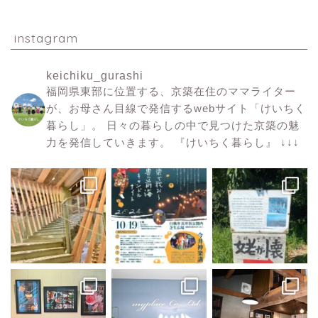
instagram
keichiku_gurashi
福岡県東部に位置する、京築在住のママライター
が、お母さん目線で発信するwebサイト「けいちく
暮らし」。
日々の暮らしの中で見つけた京築の魅
力を発信していきます。
『けいちく暮らし』
↓↓↓