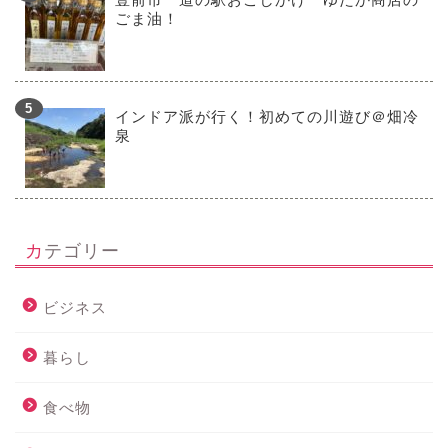
ごま油！
インドア派が行く！初めての川遊び＠畑冷
泉
カテゴリー
ビジネス
暮らし
食べ物