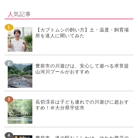
人気記事
【カブトムシの飼い方】土・温度・飼育場
所を達人に聞いてみた
豊前市の川遊びは、安心して遊べる求菩提
山河川プールがおすすめ
岳切渓谷は子ども連れでの川遊びに超おす
すめ！＠大分県宇佐市
豊前市 道の駅おこしかけ ゆたか商店の