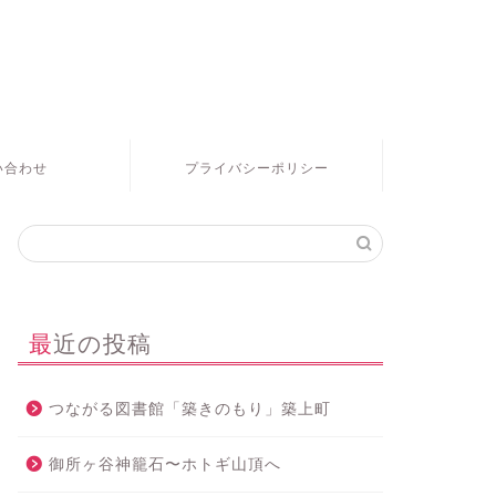
い合わせ
プライバシーポリシー
最近の投稿
つながる図書館「築きのもり」築上町
御所ヶ谷神籠石〜ホトギ山頂へ