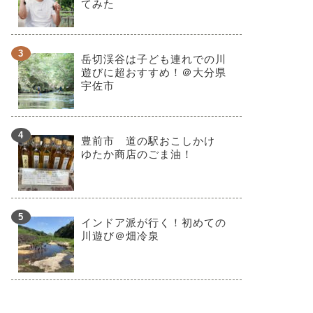
てみた
岳切渓谷は子ども連れでの川
遊びに超おすすめ！＠大分県
宇佐市
豊前市 道の駅おこしかけ
ゆたか商店のごま油！
インドア派が行く！初めての
川遊び＠畑冷泉