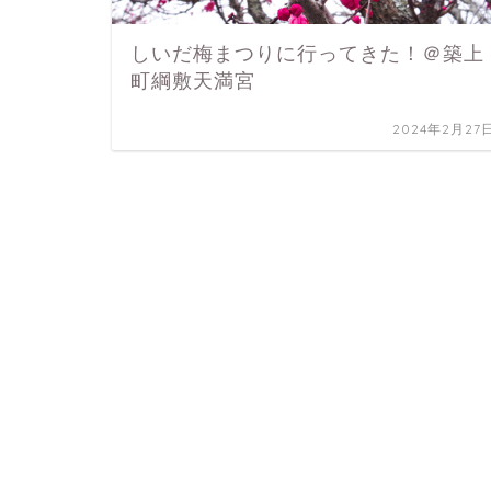
しいだ梅まつりに行ってきた！＠築上
町綱敷天満宮
2024年2月27