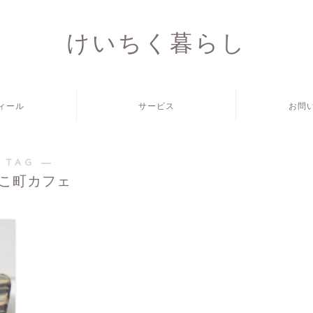
けいちく暮らし
ィール
サービス
お問
 TAG ―
こ町カフェ