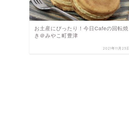
お土産にぴったり！今日Cafeの回転焼
き＠みやこ町豊津
2021年11月23