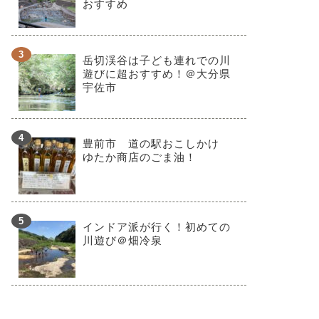
おすすめ
岳切渓谷は子ども連れでの川
遊びに超おすすめ！＠大分県
宇佐市
豊前市 道の駅おこしかけ
ゆたか商店のごま油！
インドア派が行く！初めての
川遊び＠畑冷泉