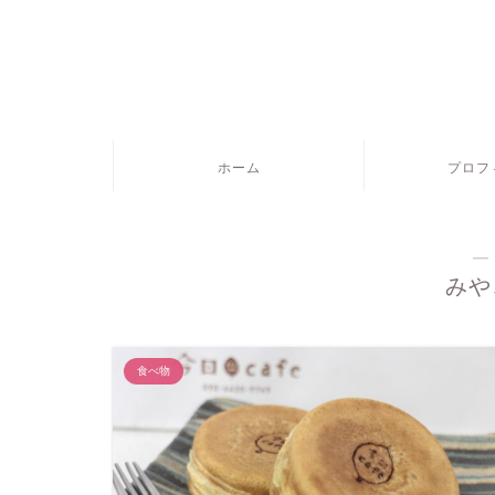
ホーム
プロフ
―
みや
食べ物