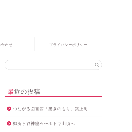
い合わせ
プライバシーポリシー
最近の投稿
つながる図書館「築きのもり」築上町
御所ヶ谷神籠石〜ホトギ山頂へ