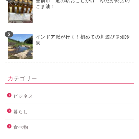
豊前市 道の駅おこしかけ ゆたか商店の
ごま油！
インドア派が行く！初めての川遊び＠畑冷
泉
カテゴリー
ビジネス
暮らし
食べ物