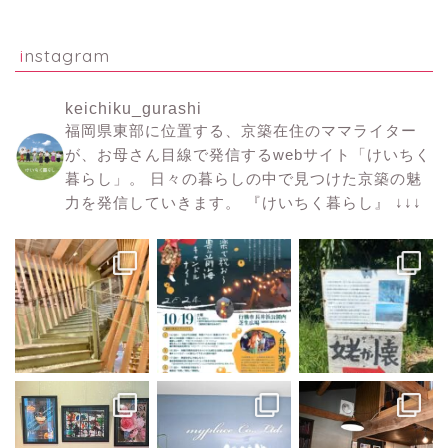
instagram
keichiku_gurashi
福岡県東部に位置する、京築在住のママライター
が、お母さん目線で発信するwebサイト「けいちく
暮らし」。
日々の暮らしの中で見つけた京築の魅
力を発信していきます。
『けいちく暮らし』
↓↓↓