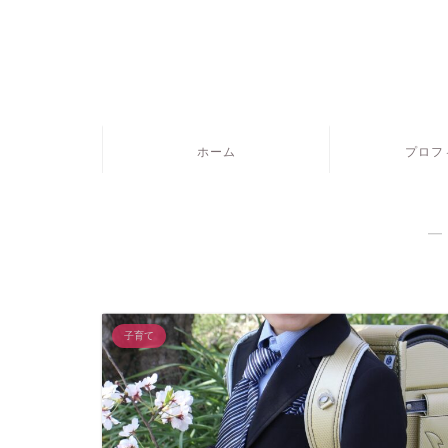
ホーム
プロフ
―
子育て