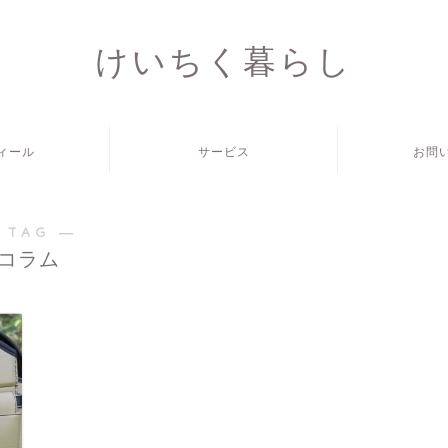
けいちく暮らし
ィール
サービス
お問
 TAG ―
コラム