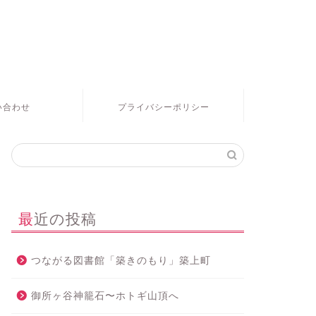
い合わせ
プライバシーポリシー
最近の投稿
つながる図書館「築きのもり」築上町
御所ヶ谷神籠石〜ホトギ山頂へ