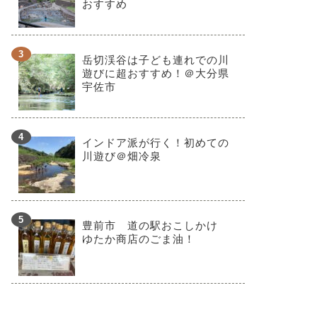
おすすめ
岳切渓谷は子ども連れでの川
遊びに超おすすめ！＠大分県
宇佐市
インドア派が行く！初めての
川遊び＠畑冷泉
豊前市 道の駅おこしかけ
ゆたか商店のごま油！