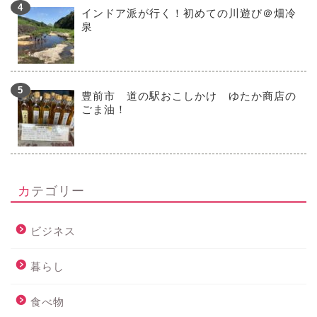
インドア派が行く！初めての川遊び＠畑冷
泉
豊前市 道の駅おこしかけ ゆたか商店の
ごま油！
カテゴリー
ビジネス
暮らし
食べ物