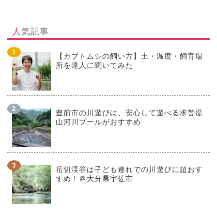
人気記事
【カブトムシの飼い方】土・温度・飼育場
所を達人に聞いてみた
豊前市の川遊びは、安心して遊べる求菩提
山河川プールがおすすめ
岳切渓谷は子ども連れでの川遊びに超おす
すめ！＠大分県宇佐市