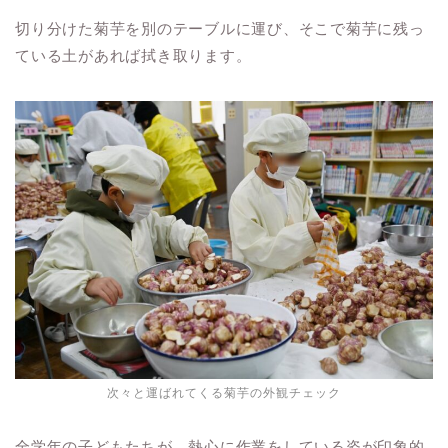
切り分けた菊芋を別のテーブルに運び、そこで菊芋に残っ
ている土があれば拭き取ります。
次々と運ばれてくる菊芋の外観チェック
全学年の子どもたちが、熱心に作業をしている姿が印象的