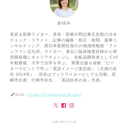
あゆみ
美容＆医療ライター、美容・医療分野記事広告類の法令
チェック・リライト、記事の編集・校正・校閲、薬事コ
ンサルティング、西日本新聞社発行の地域情報紙「ファ
ンファン北九州」ライター。過去に臨床検査技師から研
究開発職にキャリアチェンジし、化粧品開発者として10
年勤務後、大学で法学を学ぶ。 商業出版を経験『ピー
ターラビットで学ぶ！英語イメージ楽読術』（主婦の友
社 2014年）、現在はブックライターとしても活動。尼
崎市出身、行橋市在住。「英語絵本の会」代表。
https://happymylife.net/
BLOG：
スポンサーリンク