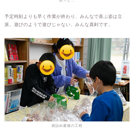
黙々と…
予定時刻よりも早く作業が終わり、みんなで喜ぶ姿は立
派。遊びのようで遊びじゃない、みんな真剣です。
袋詰め最後の工程