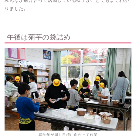
みんなが助け合って活動している様子が、とてもよくわか
りました。
午後は菊芋の袋詰め
異学年が同じ目標に向かって作業