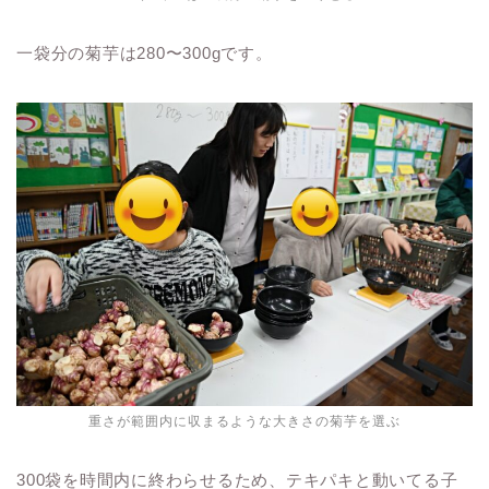
一袋分の菊芋は280〜300gです。
重さが範囲内に収まるような大きさの菊芋を選ぶ
300袋を時間内に終わらせるため、テキパキと動いてる子