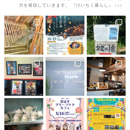
力を発信していきます。
『けいちく暮らし』
↓↓↓