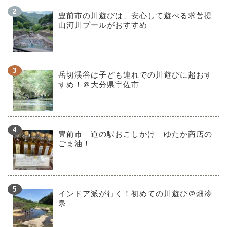
豊前市の川遊びは、安心して遊べる求菩提
山河川プールがおすすめ
岳切渓谷は子ども連れでの川遊びに超おす
すめ！＠大分県宇佐市
豊前市 道の駅おこしかけ ゆたか商店の
ごま油！
インドア派が行く！初めての川遊び＠畑冷
泉