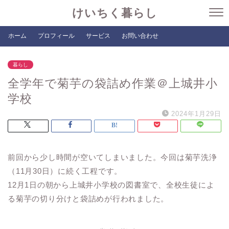
けいちく暮らし
ホーム
プロフィール
サービス
お問い合わせ
暮らし
全学年で菊芋の袋詰め作業＠上城井小
学校
2024年1月29日
前回から少し時間が空いてしまいました。今回は菊芋洗浄
（11月30日）に続く工程です。
12月1日の朝から上城井小学校の図書室で、全校生徒によ
る菊芋の切り分けと袋詰めが行われました。