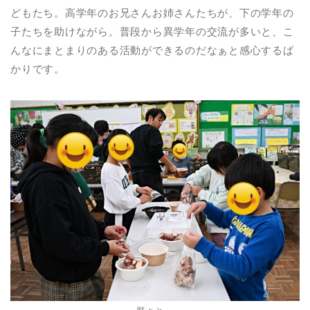
どもたち。高学年のお兄さんお姉さんたちが、下の学年の
子たちを助けながら。普段から異学年の交流が多いと、こ
んなにまとまりのある活動ができるのだなぁと感心するば
かりです。