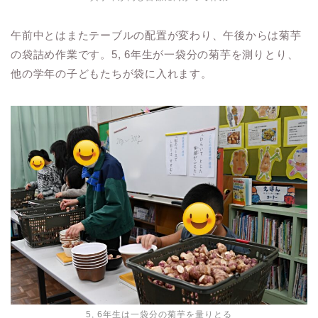
午前中とはまたテーブルの配置が変わり、午後からは菊芋
の袋詰め作業です。5, 6年生が一袋分の菊芋を測りとり、
他の学年の子どもたちが袋に入れます。
5, 6年生は一袋分の菊芋を量りとる