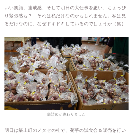
いい笑顔、達成感、そして明日の大仕事を思い、ちょっぴ
り緊張感も？ それは私だけなのかもしれません。私は見
るだけなのに、なぜドキドキしているのでしょうか（笑）
袋詰めが終わりました
明日は築上町のメタセの杜で、菊芋の試食会＆販売を行い