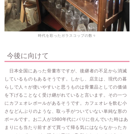
時代を彩ったガラスコップの数々
今後に向けて
日本全国にあった骨董市ですが、後継者の不足から消滅
しているものもあるそうです。しかし、店主は、現代の暮
らしで人々が使いやすいと思うものは骨董品としての価値
を下げることなく受け継がれていると言います。その一つ
にカフェオレボールがあるそうです。カフェオレを飲む小
さなどんぶりのような、取っ手がついていない単純な形の
ボールです。お二人が1980年代にパリに住んでいた時はあ
まりにも当たり前すぎて買って帰る気にはならなかったカ