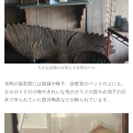
大きな品物が出迎える玄関ホール
当時の薬剤室には額縁や椅子、診察室のベッドの上にも、
セルロイドの小物やきれいな色のガラスの皿や占領下の日
本で作られていた西洋陶器などが飾られています。