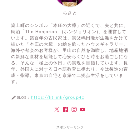
ちさと
築上町のシンボル「本庄の大樟」の近くで、夫と共に、
民泊「The Honjorion (ホンジョリオン)」を運営して
います。築百年の古民家は、実父嶋田隆が生涯をかけて
描いた「本庄の大樟」の絵を飾ったハウスギャラリー。
海外や都会のお客様が、里山の自然を満喫し、地産地消
の新鮮な食材を堪能して心安らぐひと時をお過ごしにな
る。そんな「極上の休日」の実現を目指しています。長
年、外国人に対する日本語教育に携わり、今は後進の育
成・指導。東京の自宅と京築で二拠点生活をしていま
す。
https://lit.link/group4c
BLOG：
スポンサーリンク