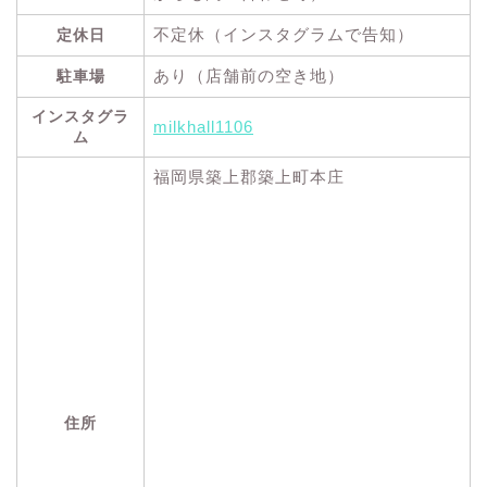
不定休（インスタグラムで告知）
定休日
あり（店舗前の空き地）
駐車場
インスタグラ
milkhall1106
ム
福岡県築上郡築上町本庄
住所