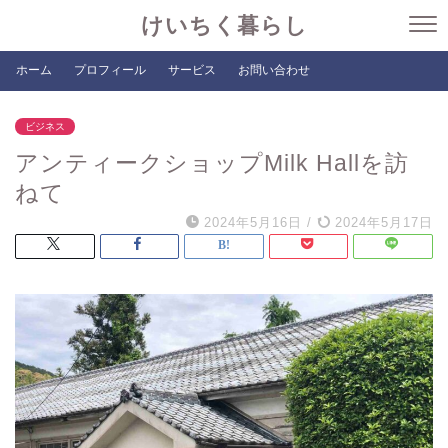
けいちく暮らし
ホーム
プロフィール
サービス
お問い合わせ
ビジネス
アンティークショップMilk Hallを訪
ねて
2024年5月16日
/
2024年5月17日