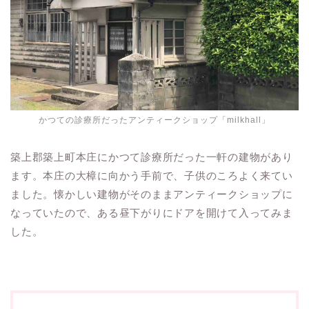
かつての診療所だったアンティークショップ「milkhall」
築上郡築上町本庄にかつて診療所だった一軒の建物があり
ます。本庄の大樟に向かう手前で、子供のころよく来てい
ました。懐かしい建物がそのままアンティークショップに
なっていたので、ある昼下がりにドアを開けて入ってみま
した。