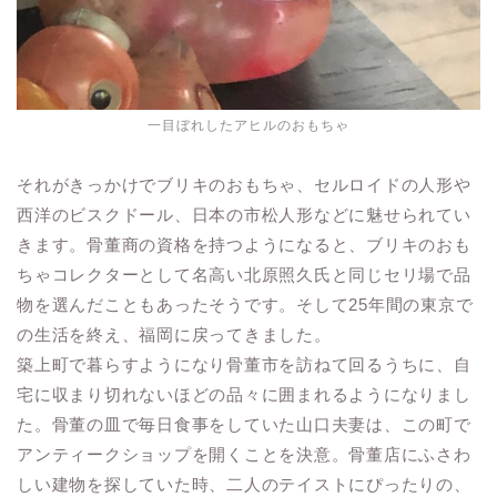
一目ぼれしたアヒルのおもちゃ
それがきっかけでブリキのおもちゃ、セルロイドの人形や
西洋のビスクドール、日本の市松人形などに魅せられてい
きます。骨董商の資格を持つようになると、ブリキのおも
ちゃコレクターとして名高い北原照久氏と同じセリ場で品
物を選んだこともあったそうです。そして25年間の東京で
の生活を終え、福岡に戻ってきました。
築上町で暮らすようになり骨董市を訪ねて回るうちに、自
宅に収まり切れないほどの品々に囲まれるようになりまし
た。骨董の皿で毎日食事をしていた山口夫妻は、この町で
アンティークショップを開くことを決意。骨董店にふさわ
しい建物を探していた時、二人のテイストにぴったりの、