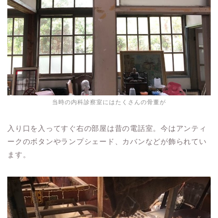
当時の内科診察室にはたくさんの骨董が
入り口を入ってすぐ右の部屋は昔の電話室。今はアンティ
ークのボタンやランプシェード、カバンなどが飾られてい
ます。