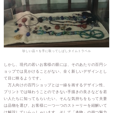
珍しい品々を手に取ってしばしタイムトラベル
しかし、現代の若いお客様の眼には、そのあたりの百円シ
ョップでは見かけることがない、全く新しいデザインとし
て目に映るようです。
万人向けの百円ショップとは一線を画するデザイン性、
プリントでは味わうことのできない手描きの良さなどを若
い人たちに知ってもらいたい、そんな気持ちをもって夫妻
は品物を選び、お客様に一つ一つのストーリーを紐解いて
は解説していらっしゃいます。そして「本物」の持つ魅力