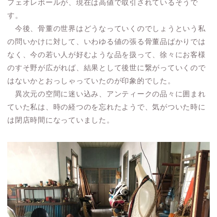
フェオレボールが、現在は高値で取引されているそうで
す。
今後、骨董の世界はどうなっていくのでしょうという私
の問いかけに対して、いわゆる値の張る骨董品ばかりでは
なく、今の若い人が好むような品を扱って、徐々にお客様
のすそ野が広がれば、結果として後世に繋がっていくので
はないかとおっしゃっていたのが印象的でした。
異次元の空間に迷い込み、アンティークの品々に囲まれ
ていた私は、時の経つのを忘れたようで、気がついた時に
は閉店時間になっていました。