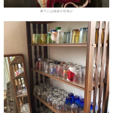
廊下には絨毯や切地が