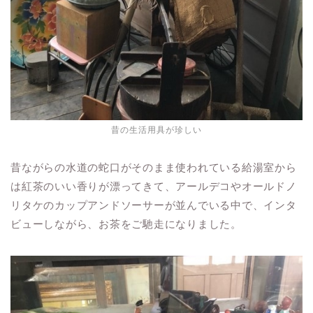
昔の生活用具が珍しい
昔ながらの水道の蛇口がそのまま使われている給湯室から
は紅茶のいい香りが漂ってきて、アールデコやオールドノ
リタケのカップアンドソーサーが並んでいる中で、インタ
ビューしながら、お茶をご馳走になりました。