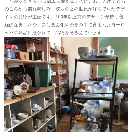
70歳を超えている店主夫妻が選ぶのは、お二人が子ども
のころから慣れ親しみ、彼らの上の世代が好んでいたデザ
インの品物が主流です。100年以上前のデザインが持つ普
遍的な美しさや、異なる文化や歴史の中で育まれたヨーロ
ッパの銘品に惹かれて、品物をそろえています。