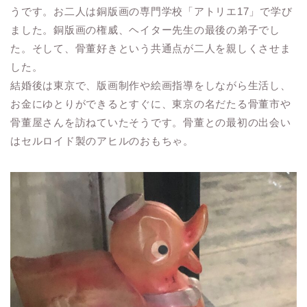
うです。お二人は銅版画の専門学校「アトリエ17」で学び
ました。銅版画の権威、ヘイター先生の最後の弟子でし
た。そして、骨董好きという共通点が二人を親しくさせま
した。
結婚後は東京で、版画制作や絵画指導をしながら生活し、
お金にゆとりができるとすぐに、東京の名だたる骨董市や
骨董屋さんを訪ねていたそうです。骨董との最初の出会い
はセルロイド製のアヒルのおもちゃ。