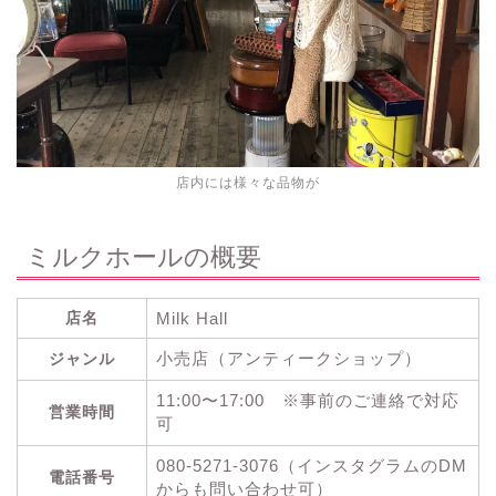
店内には様々な品物が
ミルクホールの概要
店名
Milk Hall
小売店（アンティークショップ）
ジャンル
11:00〜17:00 ※事前のご連絡で対応
営業時間
可
080-5271-3076（インスタグラムのDM
電話番号
からも問い合わせ可）