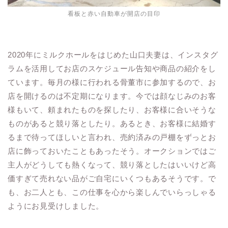
看板と赤い自動車が開店の目印
2020年にミルクホールをはじめた山口夫妻は、インスタグ
ラムを活用してお店のスケジュール告知や商品の紹介をし
ています。毎月の様に行われる骨董市に参加するので、お
店を開けるのは不定期になります。今では顔なじみのお客
様もいて、頼まれたものを探したり、お客様に合いそうな
ものがあると競り落としたり。あるとき、お客様に結婚す
るまで待ってほしいと言われ、売約済みの戸棚をずっとお
店に飾っておいたこともあったそう。オークションではご
主人がどうしても熱くなって、競り落としたはいいけど高
価すぎて売れない品がご自宅にいくつもあるそうです。で
も、お二人とも、この仕事を心から楽しんでいらっしゃる
ようにお見受けしました。