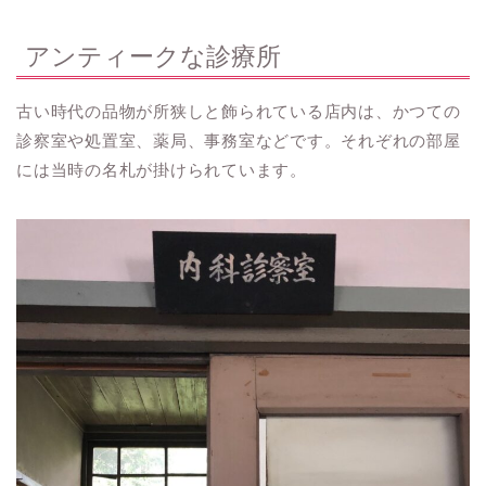
アンティークな診療所
古い時代の品物が所狭しと飾られている店内は、かつての
診察室や処置室、薬局、事務室などです。それぞれの部屋
には当時の名札が掛けられています。