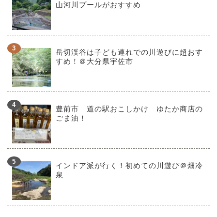
山河川プールがおすすめ
岳切渓谷は子ども連れでの川遊びに超おす
すめ！＠大分県宇佐市
豊前市 道の駅おこしかけ ゆたか商店の
ごま油！
インドア派が行く！初めての川遊び＠畑冷
泉