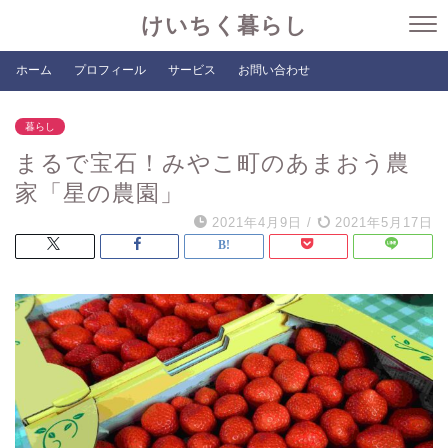
けいちく暮らし
ホーム
プロフィール
サービス
お問い合わせ
暮らし
まるで宝石！みやこ町のあまおう農
家「星の農園」
2021年4月9日
/
2021年5月17日