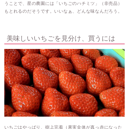
うことで、星の農園には「いちごのハチミツ」（非売品）
もとれるのだそうです。いいなぁ、どんな味なんだろう。
美味しいいちごを見分け、買うには
いちごはやっぱり、樹上完着（果実全体が真っ赤になった