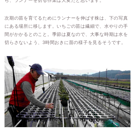
ら、ランナーを切る作業は大変だと思います。
次期の苗を育てるためにランナーを伸ばす株は、下の写真
にある場所に移します。いちごの苗は繊細で、水やりの手
間がかかるとのこと。季節は夏なので、大事な時期は水を
切らさないよう、3時間おきに苗の様子を見るそうです。