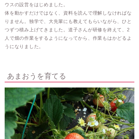
ウスの設営をはじめました。
体を動かすだけではなく、資料を読んで理解しなければな
りません。独学で、大先輩にも教えてもらいながら、ひと
つずつ積み上げてきました。道子さんが研修を終えて、2
人で畑の作業をするようになってから、作業もはかどるよ
うになりました。
あまおうを育てる