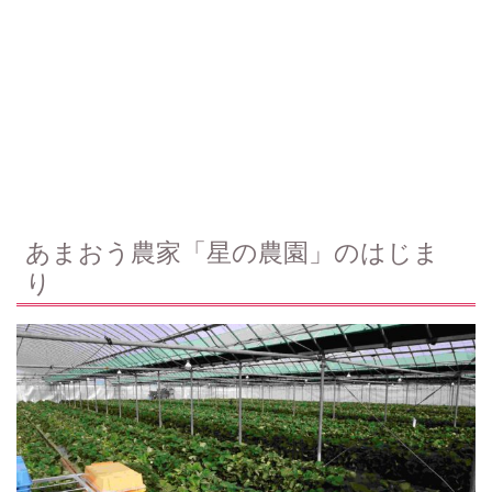
あまおう農家「星の農園」のはじま
り