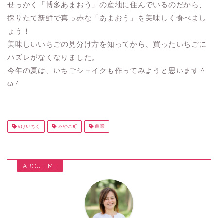
せっかく「博多あまおう」の産地に住んでいるのだから、
採りたて新鮮で真っ赤な「あまおう」を美味しく食べまし
ょう！
美味しいいちごの見分け方を知ってから、買ったいちごに
ハズレがなくなりました。
今年の夏は、いちごシェイクも作ってみようと思います＾
ω＾
#けいちく
みやこ町
農業
ABOUT ME