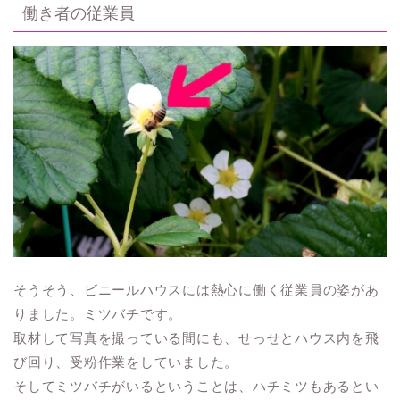
働き者の従業員
そうそう、ビニールハウスには熱心に働く従業員の姿があ
りました。ミツバチです。
取材して写真を撮っている間にも、せっせとハウス内を飛
び回り、受粉作業をしていました。
そしてミツバチがいるということは、ハチミツもあるとい