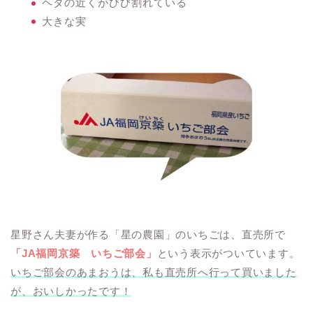
ヘタの近くがひび割れている
大きな実
星野さん夫妻が作る「星の農園」のいちごは、直売所で
「JA福岡京築 いちご部会」
という表示がついています。
いちご部会のあまおうは、私も直売所へ行って買いました
が、おいしかったです！