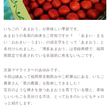
いちごの「あまおう」が美味しい季節です。
あまおうの名前の由来をご存知ですか？ 「あまい・まる
い・おおきい・うまい」の頭文字をとって「あまおう」と
名付けられました。「博多あまおう」は登録商標で、福岡
県限定で生産されている全国的に有名ないちごです。
京築ママライターのあゆみです。
今回は縁あって福岡県京都郡みやこ町勝山にある、いちご
農家さん「星の農園」を取材してきました！
宝石のような輝きを放つあまおうを育てている畑と、美味
しいいちごを見分ける方法、とっておきのレシピもチョロ
っと紹介します。