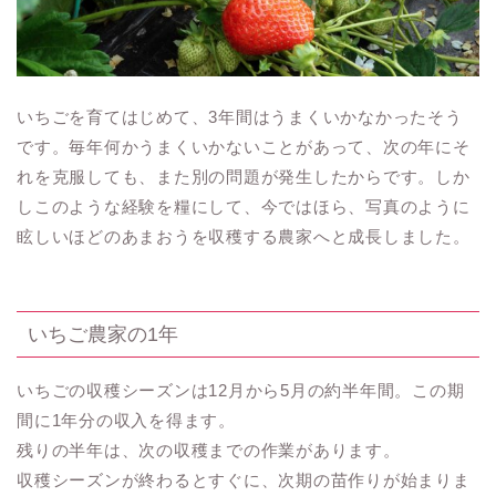
いちごを育てはじめて、3年間はうまくいかなかったそう
です。毎年何かうまくいかないことがあって、次の年にそ
れを克服しても、また別の問題が発生したからです。しか
しこのような経験を糧にして、今ではほら、写真のように
眩しいほどのあまおうを収穫する農家へと成長しました。
いちご農家の1年
いちごの収穫シーズンは12月から5月の約半年間。この期
間に1年分の収入を得ます。
残りの半年は、次の収穫までの作業があります。
収穫シーズンが終わるとすぐに、次期の苗作りが始まりま