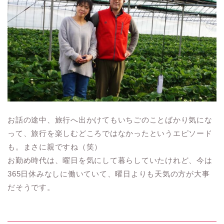
お話の途中、旅行へ出かけてもいちごのことばかり気にな
って、旅行を楽しむどころではなかったというエピソード
も。まさに親ですね（笑）
お勤め時代は、曜日を気にして暮らしていたけれど、今は
365日休みなしに働いていて、曜日よりも天気の方が大事
だそうです。