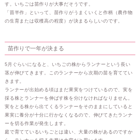
す。いちごは苗作りが大事だそうです。
「苗半作」といって、苗作りがうまくいくと作柄（農作物
の生育または収穫高の程度）が決まるらしいのです。
苗作りで一年が決まる
5月ぐらいになると、いちごの株からランナーという長い
茎が伸びてきます。このランナーから次期の苗を育ててい
きます。
ランナーが出始める頃はまだ果実をつけているので、実を
採る株とランナーを伸ばす株を分けなければなりません。
実をとる株から出てくるランナーをそのままにしていると
果実に養分が十分に行かなくなるので、伸びてきたランナ
ーを切る作業が発生します。
庭で育てているいちごとは違い、大量の株があるのですか