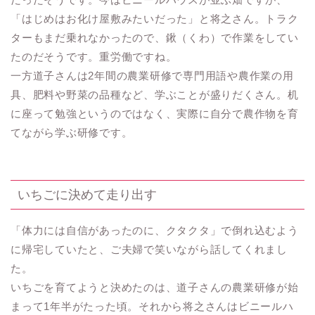
「はじめはお化け屋敷みたいだった」と将之さん。トラク
ターもまだ乗れなかったので、鍬（くわ）で作業をしてい
たのだそうです。重労働ですね。
一方道子さんは2年間の農業研修で専門用語や農作業の用
具、肥料や野菜の品種など、学ぶことが盛りだくさん。机
に座って勉強というのではなく、実際に自分で農作物を育
てながら学ぶ研修です。
いちごに決めて走り出す
「体力には自信があったのに、クタクタ」で倒れ込むよう
に帰宅していたと、ご夫婦で笑いながら話してくれまし
た。
いちごを育てようと決めたのは、道子さんの農業研修が始
まって1年半がたった頃。それから将之さんはビニールハ