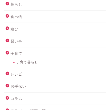
暮らし
食べ物
遊び
習い事
子育て
子育て暮らし
レシピ
お手伝い
コラム