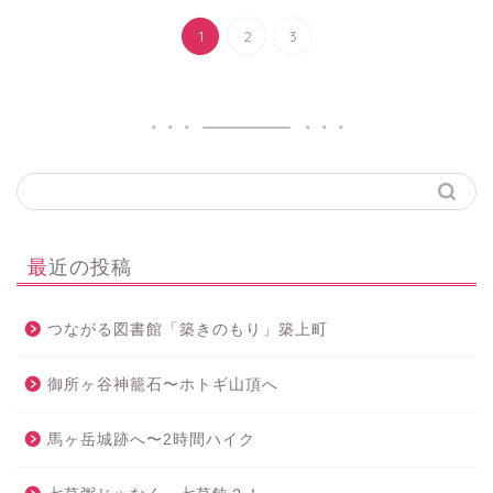
1
2
3
最近の投稿
つながる図書館「築きのもり」築上町
御所ヶ谷神籠石〜ホトギ山頂へ
馬ヶ岳城跡へ〜2時間ハイク