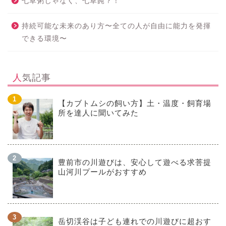
七草粥じゃなく、七草飩？！
持続可能な未来のあり方〜全ての人が自由に能力を発揮
できる環境〜
人気記事
【カブトムシの飼い方】土・温度・飼育場
所を達人に聞いてみた
豊前市の川遊びは、安心して遊べる求菩提
山河川プールがおすすめ
岳切渓谷は子ども連れでの川遊びに超おす