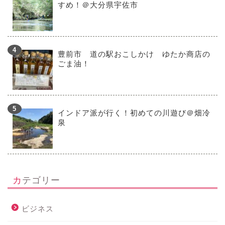
すめ！＠大分県宇佐市
豊前市 道の駅おこしかけ ゆたか商店の
ごま油！
インドア派が行く！初めての川遊び＠畑冷
泉
カテゴリー
ビジネス