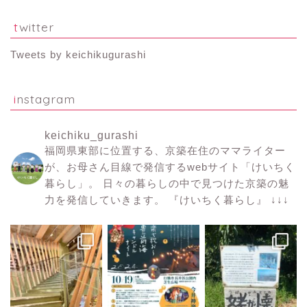
twitter
Tweets by keichikugurashi
instagram
keichiku_gurashi
福岡県東部に位置する、京築在住のママライター
が、お母さん目線で発信するwebサイト「けいちく
暮らし」。
日々の暮らしの中で見つけた京築の魅
力を発信していきます。
『けいちく暮らし』
↓↓↓