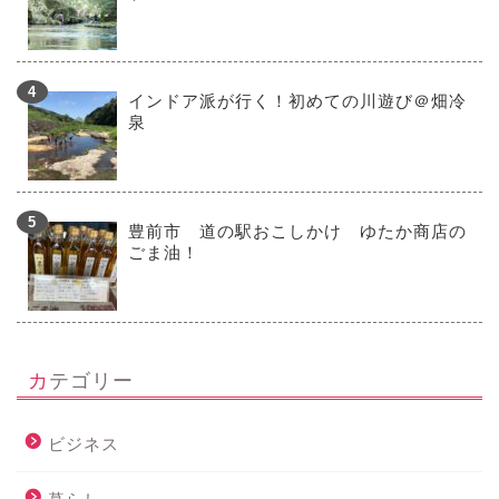
インドア派が行く！初めての川遊び＠畑冷
泉
豊前市 道の駅おこしかけ ゆたか商店の
ごま油！
カテゴリー
ビジネス