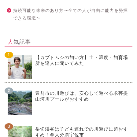
持続可能な未来のあり方〜全ての人が自由に能力を発揮
できる環境〜
人気記事
【カブトムシの飼い方】土・温度・飼育場
所を達人に聞いてみた
豊前市の川遊びは、安心して遊べる求菩提
山河川プールがおすすめ
岳切渓谷は子ども連れでの川遊びに超おす
すめ！＠大分県宇佐市